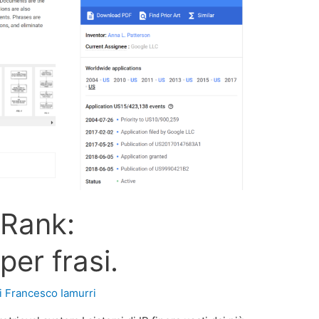
Rank:
per frasi.
i
Francesco Iamurri