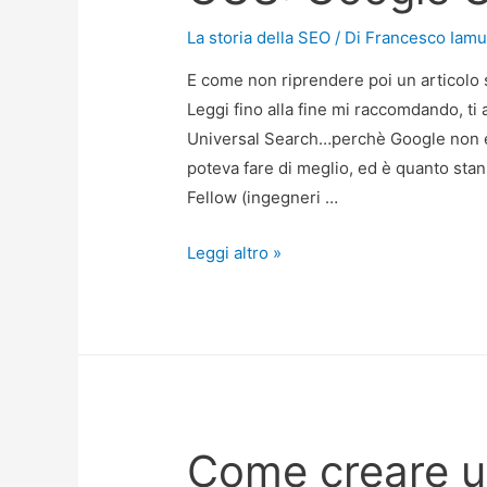
La storia della SEO
/ Di
Francesco Iamu
E come non riprendere poi un articolo 
Leggi fino alla fine mi raccomdando, ti 
Universal Search…perchè Google non e
poteva fare di meglio, ed è quanto sta
Fellow (ingegneri …
GUS:
Leggi altro »
Google
Universal
Search
Come creare u