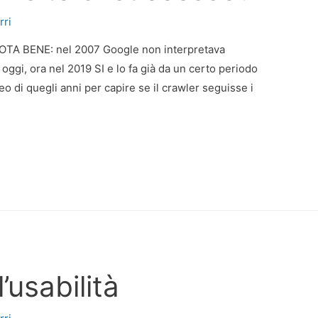
rri
TA BENE: nel 2007 Google non interpretava
di oggi, ora nel 2019 SI e lo fa già da un certo periodo
eo di quegli anni per capire se il crawler seguisse i
’usabilità