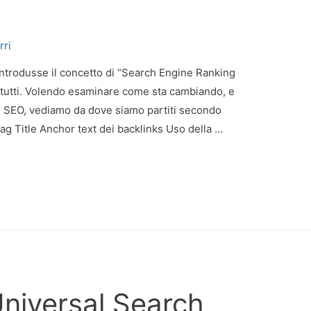
rri
ntrodusse il concetto di “Search Engine Ranking
 tutti. Volendo esaminare come sta cambiando, e
e SEO, vediamo da dove siamo partiti secondo
g Title Anchor text dei backlinks Uso della …
niversal Search