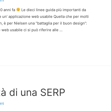
rri
10 anni fa
Le dieci linee guida più importanti da
 un’ applicazione web usabile Quella che per molti
, è per Nielsen una “battaglia per il buon design”:
web usabile ci si può riferire alle …
tà di una SERP
rri