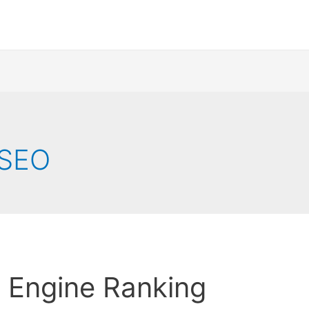
 SEO
 Engine Ranking