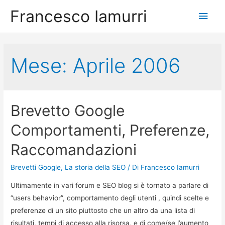
Francesco Iamurri
Men
princ
Mese:
Aprile 2006
Brevetto Google
Comportamenti, Preferenze,
Raccomandazioni
Brevetti Google
,
La storia della SEO
/ Di
Francesco Iamurri
Ultimamente in vari forum e SEO blog si è tornato a parlare di
“users behavior”, comportamento degli utenti , quindi scelte e
preferenze di un sito piuttosto che un altro da una lista di
risultati, tempi di accesso alla risorsa, e di come/se l’aumento