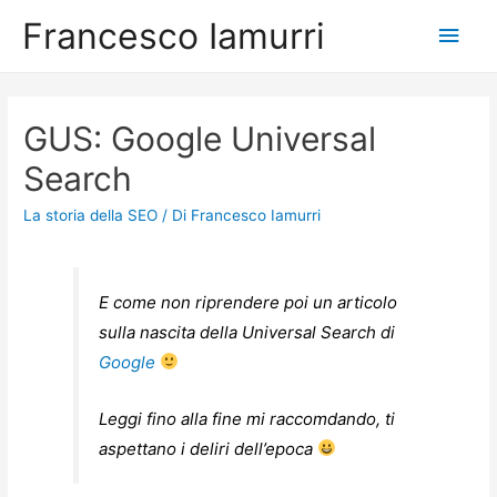
Francesco Iamurri
Men
princ
GUS: Google Universal
Search
La storia della SEO
/ Di
Francesco Iamurri
E come non riprendere poi un articolo
sulla nascita della Universal Search di
Google
Leggi fino alla fine mi raccomdando, ti
aspettano i deliri dell’epoca