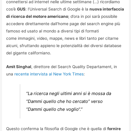
connettersi ad internet nelle ultime settimane (…) ricordiamo
cos’è
GUS
: l’Universal Search di Google è la
nuova interfaccia
di ricerca del motore americano
; d’ora in poi sarà possibile
accedere direttamente dall’home page del search engine più
famoso ed usato al mondo a diversi tipi di formati
come immagini, video, mappe, news e libri tanto per citarne
alcuni, sfruttando appieno le potenzialità dei diversi database
del gigante californiano.
Amit Singhal
, direttore del Search Quality Departament, in
una
recente intervista al New York Times
:
“La ricerca negli ultimi anni si è mossa da
“
Dammi quello che ho cercato
” verso
“
Dammi quello che voglio
“.”
Questo conferma la filosofia di Google che è quella di
fornire