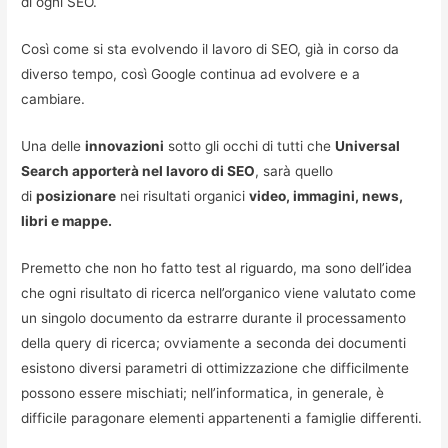
di ogni SEO.
Così come si sta evolvendo il lavoro di SEO, già in corso da
diverso tempo, così Google continua ad evolvere e a
cambiare.
Una delle
innovazioni
sotto gli occhi di tutti che
Universal
Search apporterà nel lavoro di SEO
, sarà quello
di
posizionare
nei risultati organici
video, immagini, news,
libri e mappe.
Premetto che non ho fatto test al riguardo, ma sono dell’idea
che ogni risultato di ricerca nell’organico viene valutato come
un singolo documento da estrarre durante il processamento
della query di ricerca; ovviamente a seconda dei documenti
esistono diversi parametri di ottimizzazione che difficilmente
possono essere mischiati; nell’informatica, in generale, è
difficile paragonare elementi appartenenti a famiglie differenti.