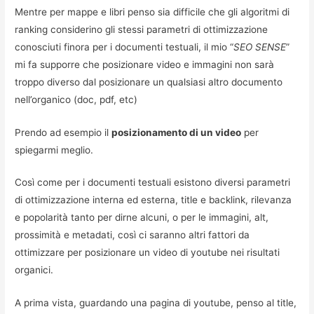
Mentre per mappe e libri penso sia difficile che gli algoritmi di
ranking considerino gli stessi parametri di ottimizzazione
conosciuti finora per i documenti testuali, il mio “
SEO SENSE
”
mi fa supporre che posizionare video e immagini non sarà
troppo diverso dal posizionare un qualsiasi altro documento
nell’organico (doc, pdf, etc)
Prendo ad esempio il
posizionamento di un video
per
spiegarmi meglio.
Così come per i documenti testuali esistono diversi parametri
di ottimizzazione interna ed esterna, title e backlink, rilevanza
e popolarità tanto per dirne alcuni, o per le immagini, alt,
prossimità e metadati, così ci saranno altri fattori da
ottimizzare per posizionare un video di youtube nei risultati
organici.
A prima vista, guardando una pagina di youtube, penso al title,