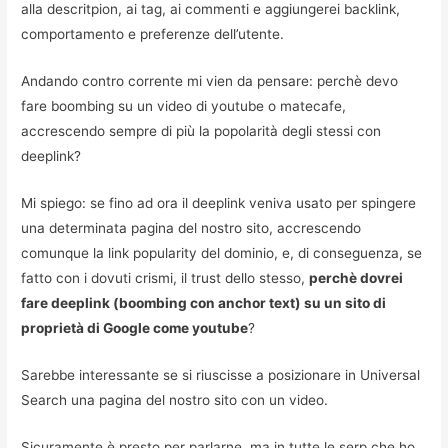
alla descritpion, ai tag, ai commenti e aggiungerei backlink,
comportamento e preferenze dell’utente.
Andando contro corrente mi vien da pensare: perchè devo
fare boombing su un video di youtube o matecafe,
accrescendo sempre di più la popolarità degli stessi con
deeplink?
Mi spiego: se fino ad ora il deeplink veniva usato per spingere
una determinata pagina del nostro sito, accrescendo
comunque la link popularity del dominio, e, di conseguenza, se
fatto con i dovuti crismi, il trust dello stesso,
perchè dovrei
fare deeplink (boombing con anchor text) su un sito di
proprietà di Google come youtube
?
Sarebbe interessante se si riuscisse a posizionare in Universal
Search una pagina del nostro sito con un video.
Sicuramente è presto per parlarne, ma in tutte le serp che ho