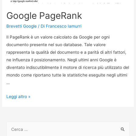
Google PageRank
Brevetti Google
/ Di
Francesco Iamurri
Il PageRank è un valore calcolato da Google per ogni
documento presente nel suo database. Tale valore
rappresenta la qualità del documento e a parità di altri fattori,
ne influenza il posizionamento. Negli ultimi anni Google è
diventato indiscutibilmente il motore di ricerca più utilizzato del
mondo come riportano tutte le statistiche eseguite negli ultimi
…
Google
Leggi altro »
PageRank
R
i