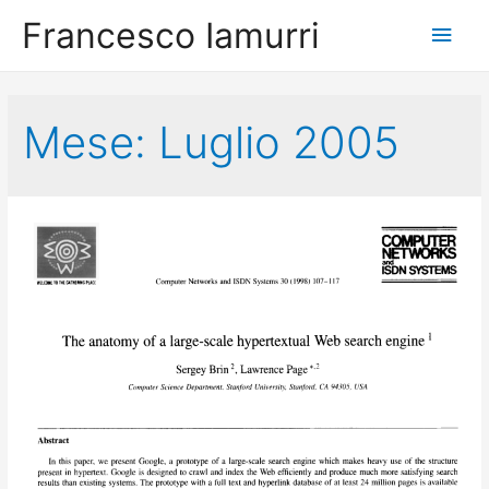
Francesco Iamurri
Men
princ
Mese:
Luglio 2005